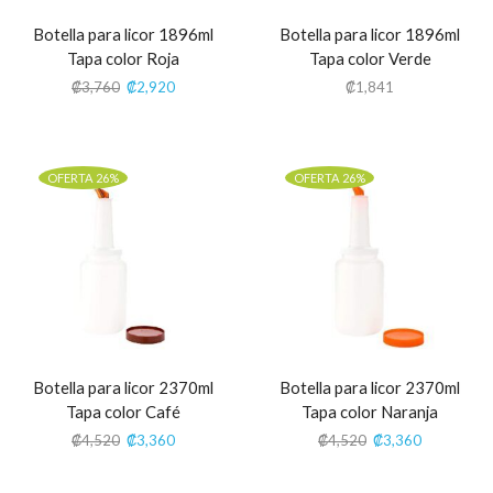
Botella para licor 1896ml
Botella para licor 1896ml
Tapa color Roja
Tapa color Verde
₡
3,760
₡
2,920
₡
1,841
OFERTA 26%
OFERTA 26%
Botella para licor 2370ml
Botella para licor 2370ml
Tapa color Café
Tapa color Naranja
₡
4,520
₡
3,360
₡
4,520
₡
3,360