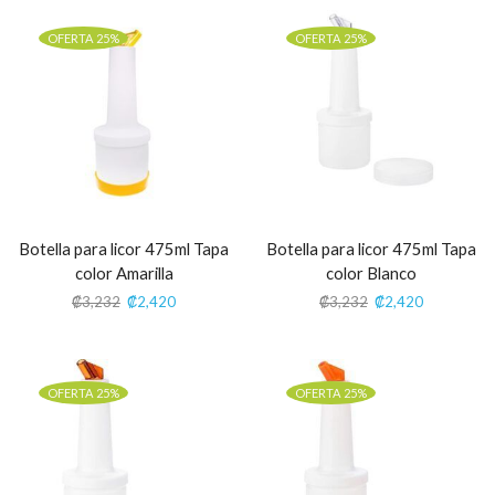
OFERTA 25%
OFERTA 25%
Botella para licor 475ml Tapa
Botella para licor 475ml Tapa
color Amarilla
color Blanco
₡
3,232
₡
2,420
₡
3,232
₡
2,420
OFERTA 25%
OFERTA 25%