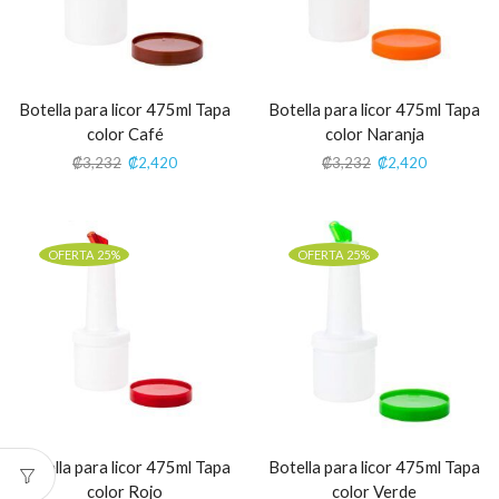
Botella para licor 475ml Tapa
Botella para licor 475ml Tapa
color Café
color Naranja
₡
3,232
₡
2,420
₡
3,232
₡
2,420
OFERTA 25%
OFERTA 25%
Botella para licor 475ml Tapa
Botella para licor 475ml Tapa
color Rojo
color Verde