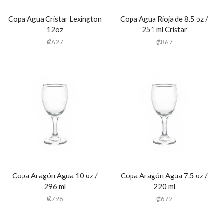
Copa Agua Cristar Lexington
Copa Agua Rioja de 8.5 oz /
12oz
251 ml Cristar
₡
627
₡
867
Copa Aragón Agua 10 oz /
Copa Aragón Agua 7.5 oz /
296 ml
220 ml
₡
796
₡
672