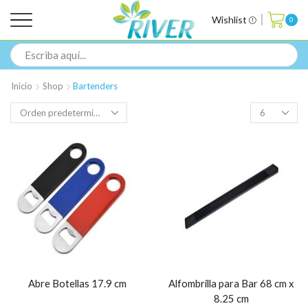
Wishlist
0
Inicio
Shop
Bartenders
Abre Botellas 17.9 cm
Alfombrilla para Bar 68 cm x
8.25 cm