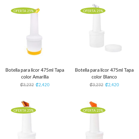
OFERTA 25%
OFERTA 25%
Botella para licor 475ml Tapa
Botella para licor 475ml Tapa
color Amarilla
color Blanco
₡
3,232
₡
2,420
₡
3,232
₡
2,420
OFERTA 25%
OFERTA 25%