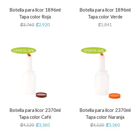
Botella para licor 1896ml
Botella para licor 1896ml
Tapa color Roja
Tapa color Verde
₡
3,760
₡
2,920
₡
1,841
OFERTA 26%
OFERTA 26%
Botella para licor 2370ml
Botella para licor 2370ml
Tapa color Café
Tapa color Naranja
₡
4,520
₡
3,360
₡
4,520
₡
3,360