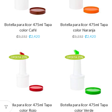
Botella para licor 475ml Tapa
Botella para licor 475ml Tapa
color Café
color Naranja
₡
3,232
₡
2,420
₡
3,232
₡
2,420
OFERTA 25%
OFERTA 25%
Botella para licor 475ml Tapa
Botella para licor 475ml Tapa
color Rojo
color Verde