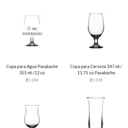
SIN
EXISTENCIAS
Copa para Agua Pasabache
Copa para Cerveza 347 ml /
355 ml /12 oz
11.75 oz Pasabache
₡
1,284
₡
1,328