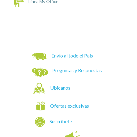
Linea My Office
Envío al todo el País
Preguntas y Respuestas
Ubicanos
Ofertas exclusivas
Suscríbete