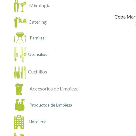
Mixología
Copa Mart
Catering
Parrillas
Utensilios
Cuchillos
Accesorios de Limpieza
Productos de Limpieza
Hotelería