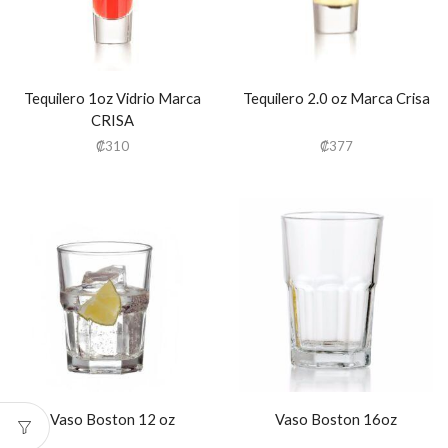
Tequilero 1oz Vidrio Marca
Tequilero 2.0 oz Marca Crisa
CRISA
₡
310
₡
377
Vaso Boston 12 oz
Vaso Boston 16oz