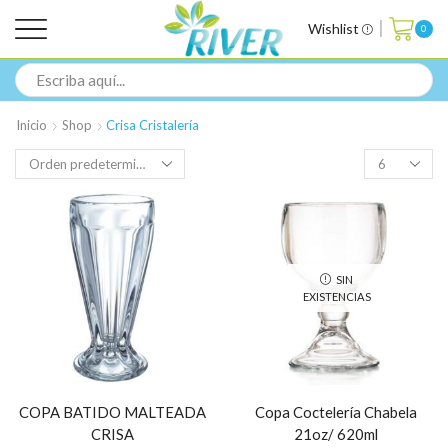
Wishlist
0
Inicio
Shop
Crisa Cristalería
SIN
EXISTENCIAS
COPA BATIDO MALTEADA
Copa Coctelería Chabela
CRISA
21oz/ 620ml