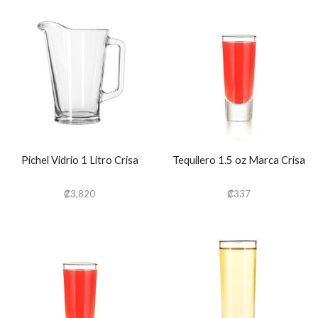
Pichel Vidrio 1 Litro Crisa
Tequilero 1.5 oz Marca Crisa
₡
3,820
₡
337